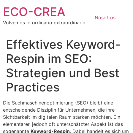
Ir
ECO-CREA
al
contenido
Nosotros
.
Volvemos lo ordinario extraordinario
Effektives Keyword-
Respin im SEO:
Strategien und Best
Practices
Die Suchmaschinenoptimierung (SEO) bleibt eine
entscheidende Disziplin für Unternehmen, die ihre
Sichtbarkeit im digitalen Raum stärken möchten. Ein
elementarer, jedoch oft unterschätzter Aspekt ist das
sogenannte
Keyword-Respin
. Dabei handelt es sich um