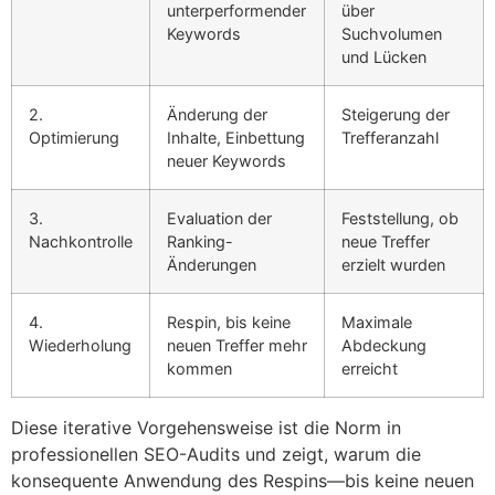
unterperformender
über
Keywords
Suchvolumen
und Lücken
2.
Änderung der
Steigerung der
Optimierung
Inhalte, Einbettung
Trefferanzahl
neuer Keywords
3.
Evaluation der
Feststellung, ob
Nachkontrolle
Ranking-
neue Treffer
Änderungen
erzielt wurden
4.
Respin, bis keine
Maximale
Wiederholung
neuen Treffer mehr
Abdeckung
kommen
erreicht
Diese iterative Vorgehensweise ist die Norm in
professionellen SEO-Audits und zeigt, warum die
konsequente Anwendung des Respins—bis keine neuen