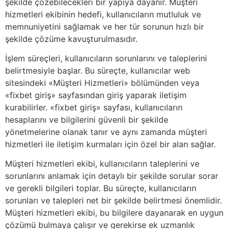
şekilde çözebilecekleri bir yapıya dayanır. Müşteri
hizmetleri ekibinin hedefi, kullanıcıların mutluluk ve
memnuniyetini sağlamak ve her tür sorunun hızlı bir
şekilde çözüme kavuşturulmasıdır.
İşlem süreçleri, kullanıcıların sorunlarını ve taleplerini
belirtmesiyle başlar. Bu süreçte, kullanıcılar web
sitesindeki «Müşteri Hizmetleri» bölümünden veya
«fixbet giriş» sayfasından giriş yaparak iletişim
kurabilirler. «fixbet giriş» sayfası, kullanıcıların
hesaplarını ve bilgilerini güvenli bir şekilde
yönetmelerine olanak tanır ve aynı zamanda müşteri
hizmetleri ile iletişim kurmaları için özel bir alan sağlar.
Müşteri hizmetleri ekibi, kullanıcıların taleplerini ve
sorunlarını anlamak için detaylı bir şekilde sorular sorar
ve gerekli bilgileri toplar. Bu süreçte, kullanıcıların
sorunları ve talepleri net bir şekilde belirtmesi önemlidir.
Müşteri hizmetleri ekibi, bu bilgilere dayanarak en uygun
çözümü bulmaya çalışır ve gerekirse ek uzmanlık