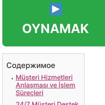
OYNAMAK
Содержимое
Müşteri Hizmetleri
Anlaşması ve İşlem
Süreçleri
24/7 Müşteri Destek