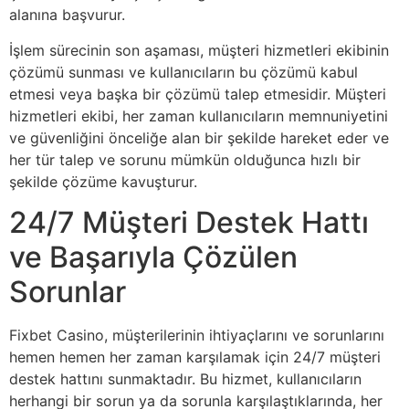
alanına başvurur.
İşlem sürecinin son aşaması, müşteri hizmetleri ekibinin
çözümü sunması ve kullanıcıların bu çözümü kabul
etmesi veya başka bir çözümü talep etmesidir. Müşteri
hizmetleri ekibi, her zaman kullanıcıların memnuniyetini
ve güvenliğini önceliğe alan bir şekilde hareket eder ve
her tür talep ve sorunu mümkün olduğunca hızlı bir
şekilde çözüme kavuşturur.
24/7 Müşteri Destek Hattı
ve Başarıyla Çözülen
Sorunlar
Fixbet Casino, müşterilerinin ihtiyaçlarını ve sorunlarını
hemen hemen her zaman karşılamak için 24/7 müşteri
destek hattını sunmaktadır. Bu hizmet, kullanıcıların
herhangi bir sorun ya da sorunla karşılaştıklarında, her