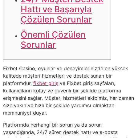
Hattı ve Başarıyla
Çözülen Sorunlar
Önemli Çözülen
Sorunlar
Fixbet Casino, oyunlar ve deneyimlerinizde en yüksek
kalitede müşteri hizmetleri ve destek sunan bir
platformdur.
fixbet giriş
ve Fixbet giriş sayfaları,
kullanıcıların kolay ve güvenli bir şekilde platforma
erişmesini sağlar. Müşteri hizmetleri ekibimiz, her zaman
size yakın ve hızlı bir şekilde yardımcı olmaktan
memnuniyet duyar.
Platformda herhangi bir sorun ya da sorun
yaşandığında, 24/7 süren destek hattı ve e-posta