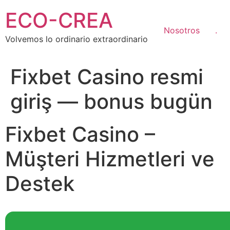
Ir
ECO-CREA
al
contenido
Nosotros
.
Volvemos lo ordinario extraordinario
Fixbet Casino resmi
giriş — bonus bugün
Fixbet Casino –
Müşteri Hizmetleri ve
Destek