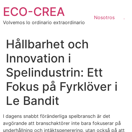
Ir
ECO-CREA
al
contenido
Nosotros
.
Volvemos lo ordinario extraordinario
Hållbarhet och
Innovation i
Spelindustrin: Ett
Fokus på Fyrklöver i
Le Bandit
I dagens snabbt föränderliga spelbransch är det
avgörande att branschaktörer inte bara fokuserar på
underhållning och intäktsgenerering, utan också på att