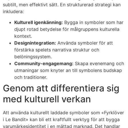
subtilt, men effektivt sätt. En strukturerad strategi kan
inkludera:
Kulturell igenkänning:
Bygga in symboler som har
djupt rotad betydelse för målgruppens kulturella
kontext.
Designintegration:
Använda symboler för att
förstärka spelets narrativa struktur och
belöningssystem.
Community-engagemang:
Skapa evenemang och
utmaningar som knyter an till symbolens budskap
och traditioner.
Genom att differentiera sig
med kulturell verkan
Att använda kulturellt laddade symboler som «Fyrklöver
i Le Bandit» kan bli ett kraftfullt verktyg för att bygga
varumärkesidentitet i en mättad marknad. Det handlar