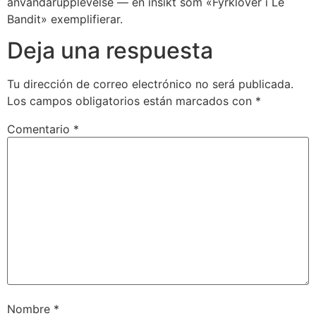
användarupplevelse — en insikt som «Fyrklöver i Le
Bandit» exemplifierar.
Deja una respuesta
Tu dirección de correo electrónico no será publicada.
Los campos obligatorios están marcados con
*
Comentario
*
Nombre
*