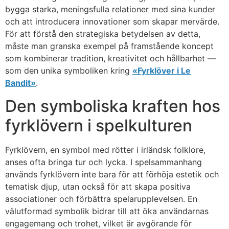
bygga starka, meningsfulla relationer med sina kunder
och att introducera innovationer som skapar mervärde.
För att förstå den strategiska betydelsen av detta,
måste man granska exempel på framstående koncept
som kombinerar tradition, kreativitet och hållbarhet —
som den unika symboliken kring
«Fyrklöver i Le
Bandit»
.
Den symboliska kraften hos
fyrklövern i spelkulturen
Fyrklövern, en symbol med rötter i irländsk folklore,
anses ofta bringa tur och lycka. I spelsammanhang
används fyrklövern inte bara för att förhöja estetik och
tematisk djup, utan också för att skapa positiva
associationer och förbättra spelarupplevelsen. En
välutformad symbolik bidrar till att öka användarnas
engagemang och trohet, vilket är avgörande för