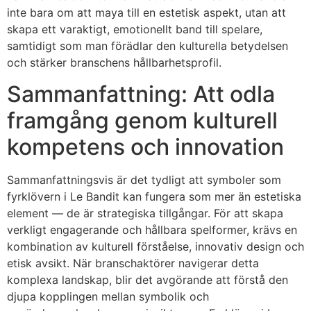
inte bara om att maya till en estetisk aspekt, utan att
skapa ett varaktigt, emotionellt band till spelare,
samtidigt som man förädlar den kulturella betydelsen
och stärker branschens hållbarhetsprofil.
Sammanfattning: Att odla
framgång genom kulturell
kompetens och innovation
Sammanfattningsvis är det tydligt att symboler som
fyrklövern i Le Bandit kan fungera som mer än estetiska
element — de är strategiska tillgångar. För att skapa
verkligt engagerande och hållbara spelformer, krävs en
kombination av kulturell förståelse, innovativ design och
etisk avsikt. När branschaktörer navigerar detta
komplexa landskap, blir det avgörande att förstå den
djupa kopplingen mellan symbolik och