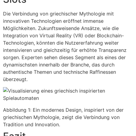
Die Verbindung von griechischer Mythologie mit
innovativen Technologien eröffnet immense
Möglichkeiten. Zukunftsweisende Ansätze, wie die
Integration von Virtual Reality (VR) oder Blockchain-
Technologien, könnten die Nutzererfahrung weiter
intensivieren und gleichzeitig für erhöhte Transparenz
sorgen. Experten sehen dieses Segment als eines der
dynamischsten innerhalb der Branche, das durch
authentische Themen und technische Raffinessen
überzeugt.
Abbildung 1: Ein modernes Design, inspiriert von der
griechischen Mythologie, zeigt die Verbindung von
Tradition und Innovation.