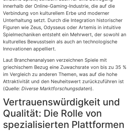
innerhalb der Online-Gaming-Industrie, die auf die
Verbindung von kulturellem Erbe und moderner
Unterhaltung setzt. Durch die Integration historischer
Figuren wie Zeus, Odysseus oder Artemis in intuitive
Spielmechaniken entsteht ein Mehrwert, der sowohl an
kulturelles Bewusstsein als auch an technologische
Innovationen appelliert.
Laut Branchenanalysen verzeichnen Spiele mit
griechischem Bezug eine Zuwachsrate von bis zu 35 %
im Vergleich zu anderen Themen, was auf die hohe
Attraktivität und den Neuheitswert zurückzuführen ist
(
Quelle: Diverse Marktforschungsdaten
).
Vertrauenswürdigkeit und
Qualität: Die Rolle von
spezialisierten Plattformen