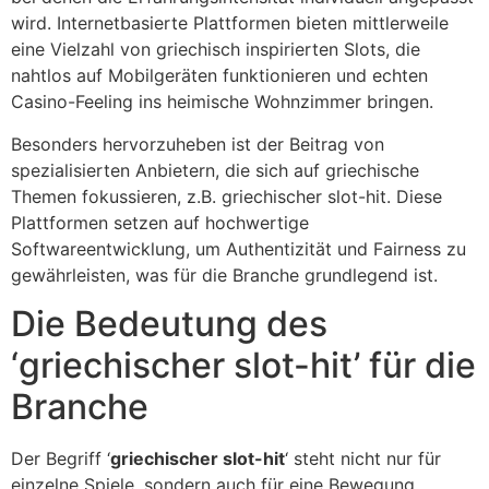
wird. Internetbasierte Plattformen bieten mittlerweile
eine Vielzahl von griechisch inspirierten Slots, die
nahtlos auf Mobilgeräten funktionieren und echten
Casino-Feeling ins heimische Wohnzimmer bringen.
Besonders hervorzuheben ist der Beitrag von
spezialisierten Anbietern, die sich auf griechische
Themen fokussieren, z.B. griechischer slot-hit. Diese
Plattformen setzen auf hochwertige
Softwareentwicklung, um Authentizität und Fairness zu
gewährleisten, was für die Branche grundlegend ist.
Die Bedeutung des
‘griechischer slot-hit’ für die
Branche
Der Begriff ‘
griechischer slot-hit
‘ steht nicht nur für
einzelne Spiele, sondern auch für eine Bewegung