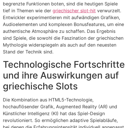
begrenzte Funktionen boten, sind die heutigen Spiele
tief in Themen wie der
griechischer slot-hit
verwurzelt.
Entwickler experimentieren mit aufwändigen Grafiken,
Audioelementen und komplexen Bonusfeatures, um eine
authentische Atmosphäre zu schaffen. Das Ergebnis
sind Spiele, die sowohl die Faszination der griechischen
Mythologie widerspiegeln als auch auf den neuesten
Stand der Technik sind.
Technologische Fortschritte
und ihre Auswirkungen auf
griechische Slots
Die Kombination aus HTML5-Technologie,
hochauflösender Grafik, Augmented Reality (AR) und
Künstlicher Intelligenz (KI) hat das Spiel-Design
revolutioniert. So ermöglichen adaptive Spielabläufe,
bei denen die Erfahrungsintensität individuell angepasst