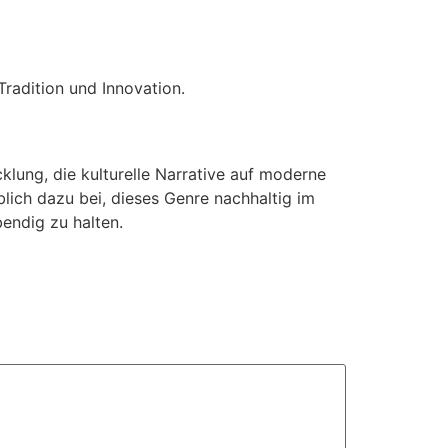
Tradition und Innovation.
cklung, die kulturelle Narrative auf moderne
blich dazu bei, dieses Genre nachhaltig im
bendig zu halten.