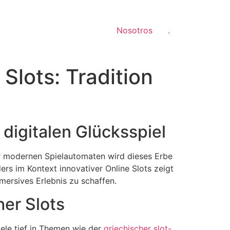
Nosotros
.
Slots: Tradition
digitalen Glücksspiel
der modernen Spielautomaten wird dieses Erbe
rs im Kontext innovativer Online Slots zeigt
mmersives Erlebnis zu schaffen.
her Slots
ele tief in Themen wie der
griechischer slot-