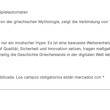
von der griechischen Mythologie, zeigt die Verbindung von 
ls nur ein modischer Hype: Es ist eine bewusste Weiterentwi
f Qualität, Sicherheit und Innovation setzen, tragen maßge
zeitig die Geschichte Griechenlands in der digitalen Welt le
blicada.
Los campos obligatorios están marcados con
*