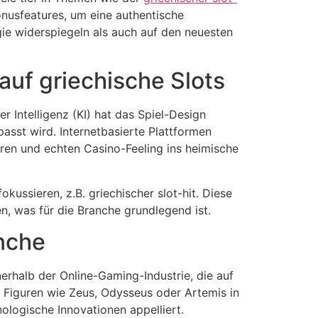
nusfeatures, um eine authentische
gie widerspiegeln als auch auf den neuesten
auf griechische Slots
 Intelligenz (KI) hat das Spiel-Design
passt wird. Internetbasierte Plattformen
ieren und echten Casino-Feeling ins heimische
kussieren, z.B. griechischer slot-hit. Diese
n, was für die Branche grundlegend ist.
anche
nerhalb der Online-Gaming-Industrie, die auf
r Figuren wie Zeus, Odysseus oder Artemis in
ologische Innovationen appelliert.