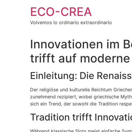
Ir
ECO-CREA
al
contenido
Volvemos lo ordinario extraordinario
Innovationen im Be
trifft auf modern
Einleitung: Die Renais
Der religiöse und kulturelle Reichtum Griech
zunehmend rezipiert, wobei griechische Mytho
sich ein Trend, der sowohl die Tradition respe
Tradition trifft Innova
Während klassische Slots meist einfache Symb