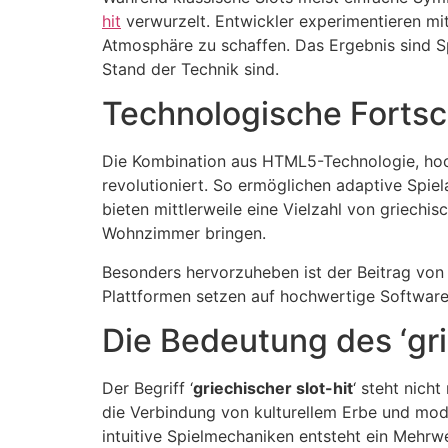
hit
verwurzelt. Entwickler experimentieren m
Atmosphäre zu schaffen. Das Ergebnis sind Sp
Stand der Technik sind.
Technologische Fortsch
Die Kombination aus HTML5-Technologie, hocha
revolutioniert. So ermöglichen adaptive Spiel
bieten mittlerweile eine Vielzahl von griechis
Wohnzimmer bringen.
Besonders hervorzuheben ist der Beitrag von s
Plattformen setzen auf hochwertige Softwaree
Die Bedeutung des ‘gri
Der Begriff ‘
griechischer slot-hit
‘ steht nich
die Verbindung von kulturellem Erbe und mode
intuitive Spielmechaniken entsteht ein Mehrwe