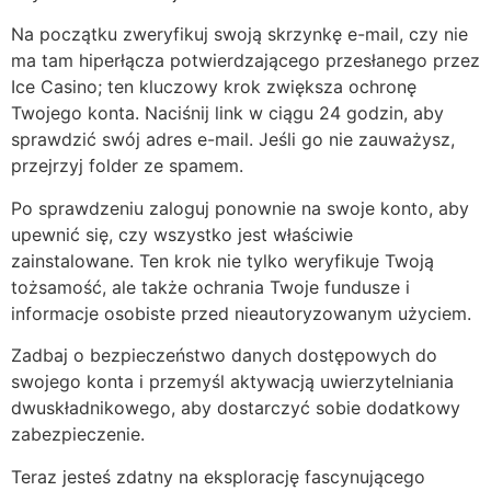
Na początku zweryfikuj swoją skrzynkę e-mail, czy nie
ma tam hiperłącza potwierdzającego przesłanego przez
Ice Casino; ten kluczowy krok zwiększa ochronę
Twojego konta. Naciśnij link w ciągu 24 godzin, aby
sprawdzić swój adres e-mail. Jeśli go nie zauważysz,
przejrzyj folder ze spamem.
Po sprawdzeniu zaloguj ponownie na swoje konto, aby
upewnić się, czy wszystko jest właściwie
zainstalowane. Ten krok nie tylko weryfikuje Twoją
tożsamość, ale także ochrania Twoje fundusze i
informacje osobiste przed nieautoryzowanym użyciem.
Zadbaj o bezpieczeństwo danych dostępowych do
swojego konta i przemyśl aktywacją uwierzytelniania
dwuskładnikowego, aby dostarczyć sobie dodatkowy
zabezpieczenie.
Teraz jesteś zdatny na eksplorację fascynującego