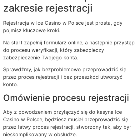
zakresie rejestracji
Rejestracja w Ice Casino w Polsce jest prosta, gdy
pojmisz kluczowe kroki.
Na start zapełnij formularz online, a następnie przystąp
do procesu weryfikacji, który zabezpieczy
zabezpieczenie Twojego konta.
Sprawdźmy, jak bezproblemowo przeprowadzić się
przez proces rejestracji i bez przeszkód utworzyć
konto.
Omówienie procesu rejestracji
Aby z powodzeniem przyłączyć się do kasyna Ice
Casino w Polsce, będziesz musiał przeprowadzić się
przez łatwy proces rejestracji, stworzony tak, aby był
nieskomplikowany w obsłudze.