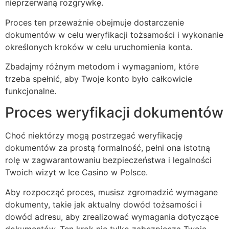
nieprzerwaną rozgrywkę.
Proces ten przeważnie obejmuje dostarczenie
dokumentów w celu weryfikacji tożsamości i wykonanie
określonych kroków w celu uruchomienia konta.
Zbadajmy różnym metodom i wymaganiom, które
trzeba spełnić, aby Twoje konto było całkowicie
funkcjonalne.
Proces weryfikacji dokumentów
Choć niektórzy mogą postrzegać weryfikację
dokumentów za prostą formalność, pełni ona istotną
rolę w zagwarantowaniu bezpieczeństwa i legalności
Twoich wizyt w Ice Casino w Polsce.
Aby rozpocząć proces, musisz zgromadzić wymagane
dokumenty, takie jak aktualny dowód tożsamości i
dowód adresu, aby zrealizować wymagania dotyczące
dokumentów. Ten krok nie tylko zabezpiecza Twoje