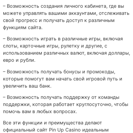
– Возможность создания личного кабинета, где вы
можете управлять вашими аккаунтами, отслеживать
свой прогресс и получать доступ к различным
функциям сайта.
– Возможность играть в различные игры, включая
слоты, карточные игры, рулетку и другие, с
использованием различных валют, включая доллары,
евро и рубли.
– Возможность получать бонусы и промокоды,
которые помогут вам начать свой игровой путь и
увеличить ваш банк.
– Возможность получать поддержку от команды
поддержки, которая работает круглосуточно, чтобы
помочь вам в любых вопросах.
Все эти функции и преимущества делают
официальный сайт Pin Up Casino идеальным