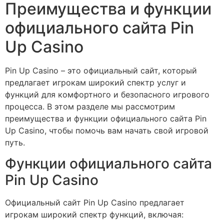
Преимущества и функции
официального сайта Pin
Up Casino
Pin Up Casino – это официальный сайт, который
предлагает игрокам широкий спектр услуг и
функций для комфортного и безопасного игрового
процесса. В этом разделе мы рассмотрим
преимущества и функции официального сайта Pin
Up Casino, чтобы помочь вам начать свой игровой
путь.
Функции официального сайта
Pin Up Casino
Официальный сайт Pin Up Casino предлагает
игрокам широкий спектр функций, включая: