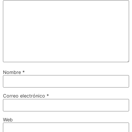
Nombre
*
Correo electrónico
*
Web