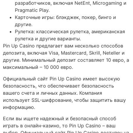
разработчиков, включая NetEnt, Microgaming и
Pragmatic Play.
Карточные игры: блэкджек, покер, бинго и
другие.
Рулетка: классическая рулетка, американская
рулетка и другие варианты.
Pin Up Casino предлагает вам несколько способов
депозита, включая Visa, Mastercard, Skrill, Neteller и
другие. Минимальный депозит составляет 10 евро, а
максимальный – 10 000 евро.
Официальный сайт Pin Up Casino имеет высокую
безопасность, что обеспечивает безопасность
вашего счета и личных данных. Компания
использует SSL-шифрование, чтобы защитить вашу
информацию.
Если вы ищете надежный и безопасный способ
играть в онлайн-казино, то Pin Up Casino – ваш
выбор. Официальный сайт Pin Up Casino доступен на