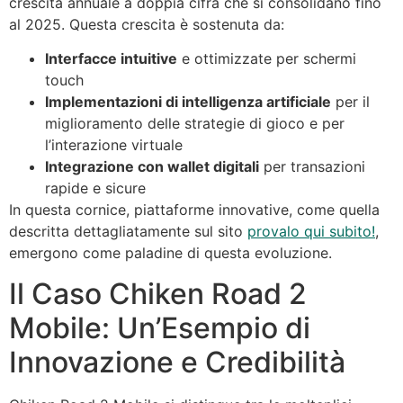
crescita annuale a doppia cifra che si consolidano fino
al 2025. Questa crescita è sostenuta da:
Interfacce intuitive
e ottimizzate per schermi
touch
Implementazioni di intelligenza artificiale
per il
miglioramento delle strategie di gioco e per
l’interazione virtuale
Integrazione con wallet digitali
per transazioni
rapide e sicure
In questa cornice, piattaforme innovative, come quella
descritta dettagliatamente sul sito
provalo qui subito!
,
emergono come paladine di questa evoluzione.
Il Caso Chiken Road 2
Mobile: Un’Esempio di
Innovazione e Credibilità