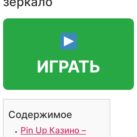
зеркало
ИГРАТЬ
Содержимое
Pin Up Казино –