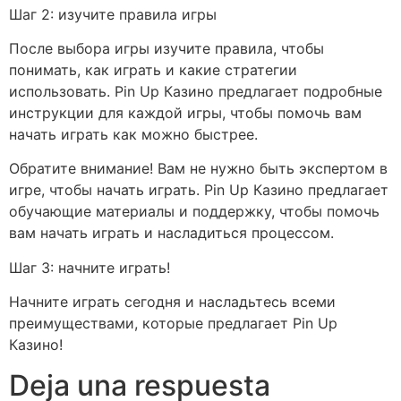
Шаг 2: изучите правила игры
После выбора игры изучите правила, чтобы
понимать, как играть и какие стратегии
использовать. Pin Up Казино предлагает подробные
инструкции для каждой игры, чтобы помочь вам
начать играть как можно быстрее.
Обратите внимание! Вам не нужно быть экспертом в
игре, чтобы начать играть. Pin Up Казино предлагает
обучающие материалы и поддержку, чтобы помочь
вам начать играть и насладиться процессом.
Шаг 3: начните играть!
Начните играть сегодня и насладьтесь всеми
преимуществами, которые предлагает Pin Up
Казино!
Deja una respuesta