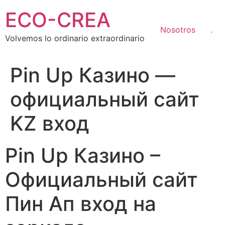
Ir
ECO-CREA
al
contenido
Nosotros
.
Volvemos lo ordinario extraordinario
Pin Up Казино —
официальный сайт
KZ вход
Pin Up Казино –
Официальный сайт
Пин Ап вход на