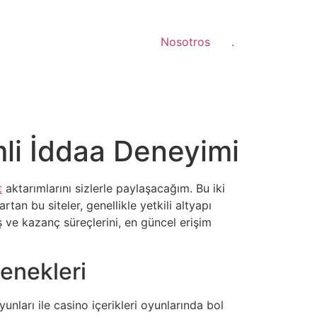
Nosotros
.
mli İddaa Deneyimi
t
aktarımlarını sizlerle paylaşacağım. Bu iki
tan bu siteler, genellikle yetkili altyapı
 ve kazanç süreçlerini, en güncel erişim
enekleri
nları ile casino içerikleri oyunlarında bol