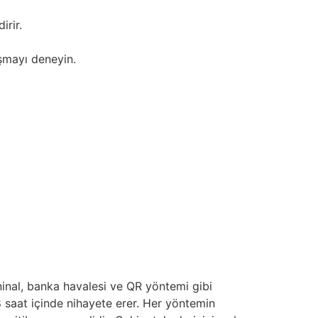
irir.
aşmayı deneyin.
Ininal, banka havalesi ve QR yöntemi gibi
8 saat içinde nihayete erer. Her yöntemin