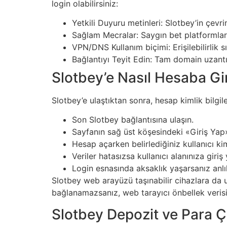
login olabilirsiniz:
Yetkili Duyuru metinleri: Slotbey’in çevr
Sağlam Mecralar: Saygın bet platformları v
VPN/DNS Kullanım biçimi: Erişilebilirlik
Bağlantıyı Teyit Edin: Tam domain uzantı
Slotbey’e Nasıl Hesaba Gir
Slotbey’e ulaştıktan sonra, hesap kimlik bilgile
Son Slotbey bağlantısına ulaşın.
Sayfanın sağ üst köşesindeki «Giriş Yap»
Hesap açarken belirlediğiniz kullanıcı kiml
Veriler hatasızsa kullanıcı alanınıza giri
Login esnasında aksaklık yaşarsanız anlık
Slotbey web arayüzü taşınabilir cihazlara da 
bağlanamazsanız, web tarayıcı önbellek verisi
Slotbey Depozit ve Para 