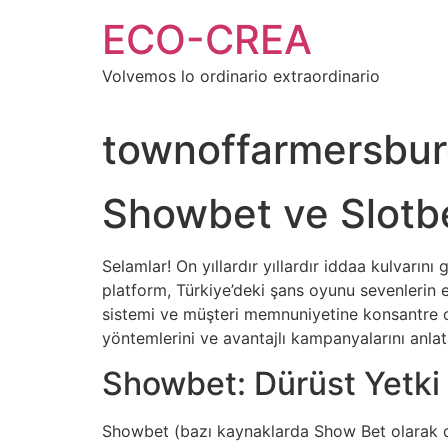
Ir
ECO-CREA
al
contenido
Volvemos lo ordinario extraordinario
townoffarmersbu
Showbet ve Slotbe
Selamlar! On yıllardır yıllardır iddaa kulvar
platform, Türkiye’deki şans oyunu sevenlerin en 
sistemi ve müşteri memnuniyetine konsantre ol
yöntemlerini ve avantajlı kampanyalarını anla
Showbet: Dürüst Yetki
Showbet (bazı kaynaklarda Show Bet olarak da a