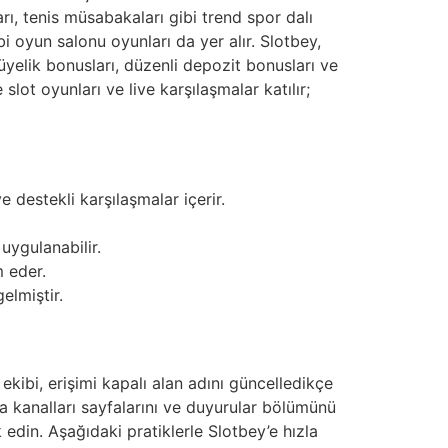
arı, tenis müsabakaları gibi trend spor dalı
ibi oyun salonu oyunları da yer alır. Slotbey,
 üyelik bonusları, düzenli depozit bonusları ve
lot oyunları ve live karşılaşmalar katılır;
 destekli karşılaşmalar içerir.
uygulanabilir.
m eder.
elmiştir.
ekibi, erişimi kapalı alan adını güncelledikçe
ya kanalları sayfalarını ve duyurular bölümünü
 edin. Aşağıdaki pratiklerle Slotbey’e hızla