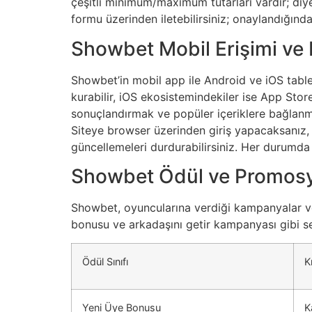
çeşitli minimum/maximum tutarları vardır; diyel
formu üzerinden iletebilirsiniz; onaylandığınd
Showbet Mobil Erişimi ve
Showbet’in mobil app ile Android ve iOS tabletl
kurabilir, iOS ekosistemindekiler ise App Stor
sonuçlandırmak ve popüler içeriklere bağlanm
Siteye browser üzerinden giriş yapacaksanız, v
güncellemeleri durdurabilirsiniz. Her durumda 
Showbet Ödül ve Promosy
Showbet, oyuncularına verdiği kampanyalar ve te
bonusu ve arkadaşını getir kampanyası gibi seç
Ödül Sınıfı
K
Yeni Üye Bonusu
K