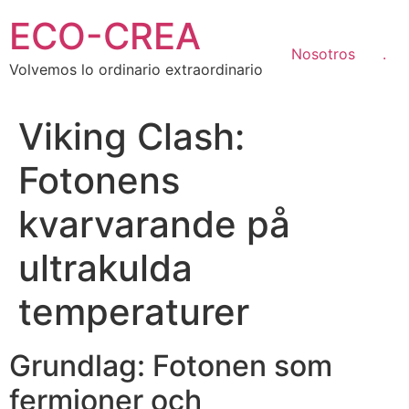
Ir
ECO-CREA
al
contenido
Nosotros
.
Volvemos lo ordinario extraordinario
Viking Clash:
Fotonens
kvarvarande på
ultrakulda
temperaturer
Grundlag: Fotonen som
fermioner och