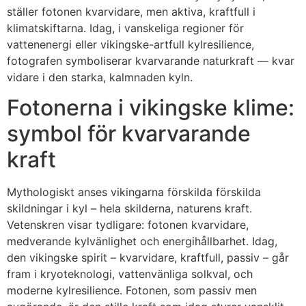
ställer fotonen kvarvidare, men aktiva, kraftfull i
klimatskiftarna. Idag, i vanskeliga regioner för
vattenenergi eller vikingske-artfull kylresilience,
fotografen symboliserar kvarvarande naturkraft — kvar
vidare i den starka, kalmnaden kyln.
Fotonerna i vikingske klime:
symbol för kvarvarande
kraft
Mythologiskt anses vikingarna förskilda förskilda
skildningar i kyl – hela skilderna, naturens kraft.
Vetenskren visar tydligare: fotonen kvarvidare,
medverande kylvänlighet och energihållbarhet. Idag,
den vikingske spirit – kvarvidare, kraftfull, passiv – går
fram i kryoteknologi, vattenvänliga solkval, och
moderne kylresilience. Fotonen, som passiv men